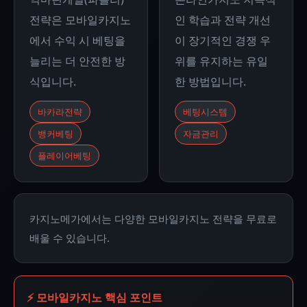
전략은 모바일카지노
인 학습과 전략 개선
에서 수익 시 베팅을
이 장기적인 경쟁 우
늘리는 더 안전한 방
위를 유지하는 유일
식입니다.
한 방법입니다.
바카라전략
베팅시스템
뱅커베팅
자금관리
플레이어베팅
카지노메가에서는 다양한 모바일카지노 전략을 무료로
배울 수 있습니다.
⚡ 모바일카지노 핵심 포인트