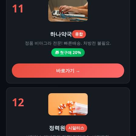
11
하나약국
종합
정품 비아그라 전문! 빠른배송. 처방전 불필요.
🎁 첫구매 20%
바로가기 →
12
정력원
시알리스