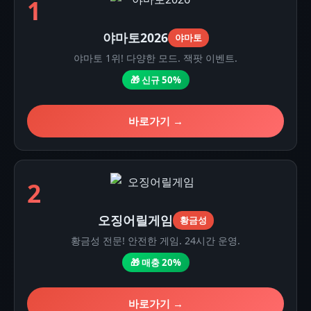
1
야마토2026
야마토
야마토 1위! 다양한 모드. 잭팟 이벤트.
🎁 신규 50%
바로가기 →
2
오징어릴게임
황금성
황금성 전문! 안전한 게임. 24시간 운영.
🎁 매충 20%
바로가기 →