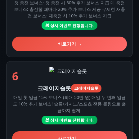
첫 충전 보너스: 첫 충전 시 50% 추가 보너스 지급 매 충전
보너스: 충전할 때마다 20% 추가 보너스 제공 무제한 재충
전 보너스: 재충전 시 10% 추가 보너스 지급
🎁 상시 이벤트 진행합니다.
바로가기 →
6
크레이지슬롯
크레이지슬롯
매일 첫 입금 15% 보너스 (최대 50만 원) 매일 두 번째 입금
도 10% 추가 보너스! 슬롯/카지노/스포츠 전용 롤링으로 출
금까지 쉽게!
🎁 상시 이벤트 진행합니다.
바로가기 →