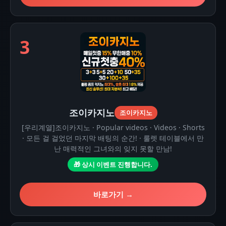
3
조이카지노
조이카지노
[우리계열]조이카지노 · Popular videos · Videos · Shorts
· 모든 걸 걸었던 마지막 배팅의 순간! · 룰렛 테이블에서 만
난 매력적인 그녀와의 잊지 못할 만남!
🎁 상시 이벤트 진행합니다.
바로가기 →