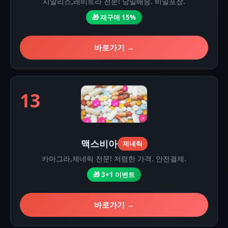
시알리스,레비트라 전문! 당일배송. 비밀포장.
🎁 재구매 15%
바로가기 →
13
맥스비아
제네릭
카마그라,제네릭 전문! 저렴한 가격. 안전결제.
🎁 3+1 이벤트
바로가기 →