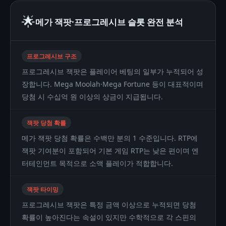
🌟
메가 잭팟·프로그레시브 슬롯 완전 분석
프로그레시브 구조
프로그레시브 잭팟은 플레이어 베팅의 일부가 누적되어 성
장합니다. Mega Moolah·Mega Fortune 등이 대표적이며
당첨 시 수십억 원 이상의 상금이 지급됩니다.
잭팟 당첨 확률
메가 잭팟 당첨 확률은 수백만 분의 1 수준입니다. RTP에
잭팟 기여분이 포함되어 기본 게임 RTP는 낮은 편이며 엔
터테인먼트 목적으로 소액 플레이가 적합합니다.
잭팟 타이밍
프로그레시브 잭팟은 특정 금액 이상으로 누적되면 당첨
확률이 높아진다는 속설이 있지만 수학적으로 각 스핀의