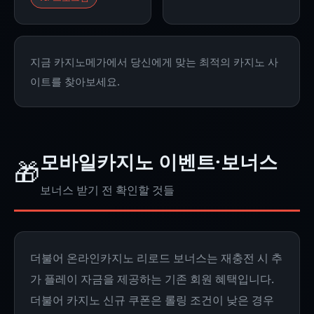
지금 카지노메가에서 당신에게 맞는 최적의 카지노 사
이트를 찾아보세요.
모바일카지노 이벤트·보너스
🎁
보너스 받기 전 확인할 것들
더불어 온라인카지노 리로드 보너스는 재충전 시 추
가 플레이 자금을 제공하는 기존 회원 혜택입니다.
더불어 카지노 신규 쿠폰은 롤링 조건이 낮은 경우