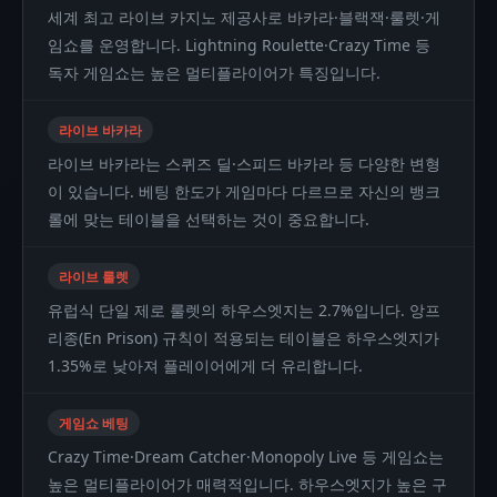
세계 최고 라이브 카지노 제공사로 바카라·블랙잭·룰렛·게
임쇼를 운영합니다. Lightning Roulette·Crazy Time 등
독자 게임쇼는 높은 멀티플라이어가 특징입니다.
라이브 바카라
라이브 바카라는 스퀴즈 딜·스피드 바카라 등 다양한 변형
이 있습니다. 베팅 한도가 게임마다 다르므로 자신의 뱅크
롤에 맞는 테이블을 선택하는 것이 중요합니다.
라이브 룰렛
유럽식 단일 제로 룰렛의 하우스엣지는 2.7%입니다. 앙프
리종(En Prison) 규칙이 적용되는 테이블은 하우스엣지가
1.35%로 낮아져 플레이어에게 더 유리합니다.
게임쇼 베팅
Crazy Time·Dream Catcher·Monopoly Live 등 게임쇼는
높은 멀티플라이어가 매력적입니다. 하우스엣지가 높은 구