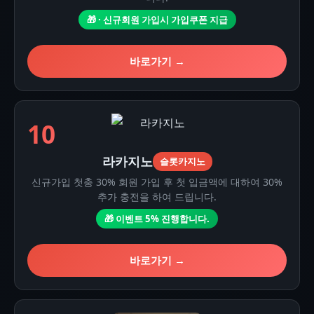
🎁 · 신규회원 가입시 가입쿠폰 지급
바로가기 →
10
라카지노
슬롯카지노
신규가입 첫충 30% 회원 가입 후 첫 입금액에 대하여 30%
추가 충전을 하여 드립니다.
🎁 이벤트 5% 진행합니다.
바로가기 →